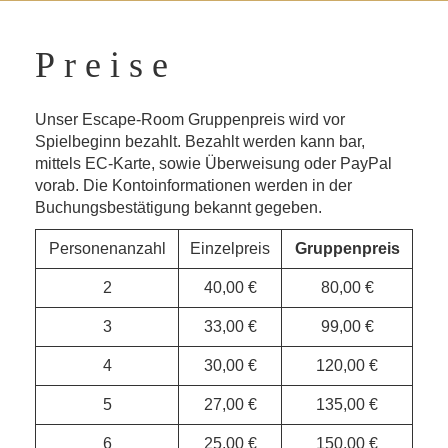
Preise
Unser Escape-Room Gruppenpreis wird vor
Spielbeginn bezahlt. Bezahlt werden kann bar,
mittels EC-Karte, sowie Überweisung oder PayPal
vorab. Die Kontoinformationen werden in der
Buchungsbestätigung bekannt gegeben.
Personenanzahl
Einzelpreis
Gruppenpreis
2
40,00 €
80,00 €
3
33,00 €
99,00 €
4
30,00 €
120,00 €
5
27,00 €
135,00 €
6
25,00 €
150,00 €