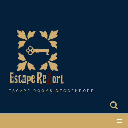
Skip
to
content
ESCAPE ROOMS DEGGENDORF