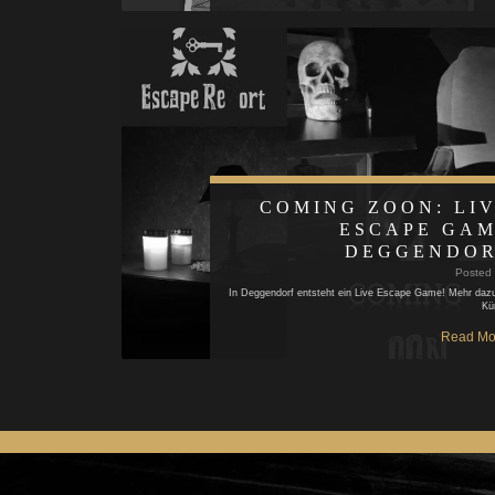
COMING ZOON: LI
ESCAPE GA
DEGGENDO
Posted
In Deggendorf entsteht ein Live Escape Game! Mehr dazu
Kü
Read Mo