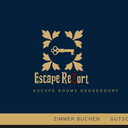
Skip
to
content
ESCAPE ROOMS DEGGENDORF
ZIMMER BUCHEN
GUTS