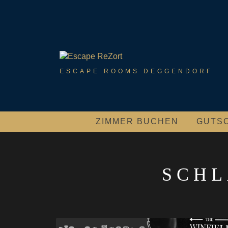
Skip
to
content
ESCAPE ROOMS DEGGENDORF
ZIMMER BUCHEN
GUTS
SCH