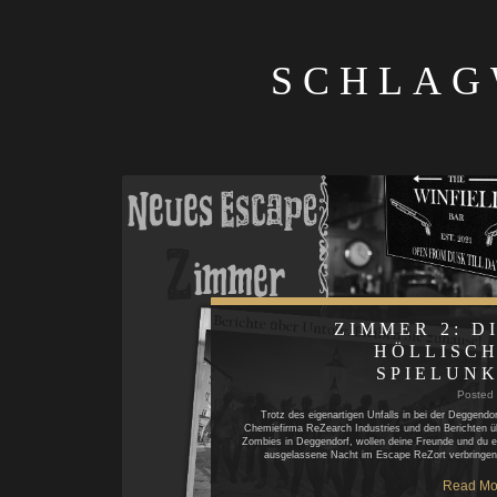
SCHLAG
ZIMMER 2: D
HÖLLISC
SPIELUN
Posted
Trotz des eigenartigen Unfalls in bei der Deggendor
Chemiefirma ReZearch Industries und den Berichten ü
Zombies in Deggendorf, wollen deine Freunde und du e
ausgelassene Nacht im Escape ReZort verbringe
Read Mo