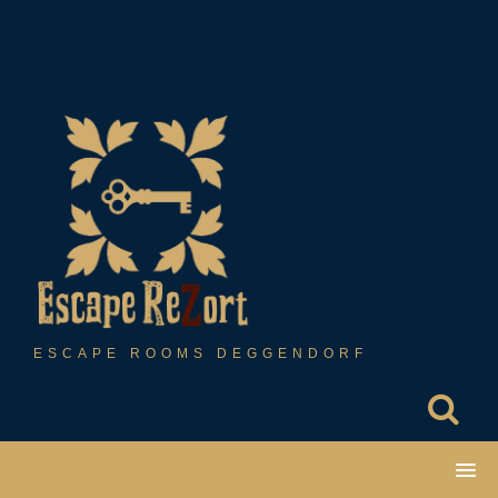
Skip
to
content
ESCAPE ROOMS DEGGENDORF