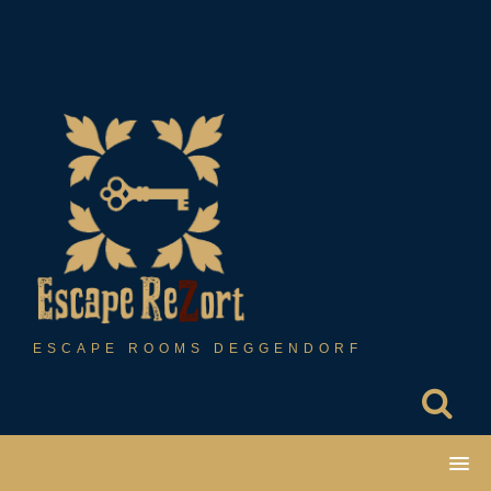
Skip
to
content
ESCAPE ROOMS DEGGENDORF