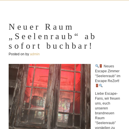
Neuer Raum
„Seelenraub“ ab
sofort buchbar!
Posted on
by
admin
Neues
Escape Zimmer
“Seelenraub” im
Escape ReZort!
Liebe Escape-
Fans, wir freuen
uns, euch
unseren
brandneuen
Raum
“Seelenraub”
vorstellen zu