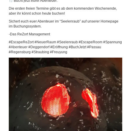
Bucht jetzt eurer Abenteuer:
Die ersten freien Termine gibt es ab dem kommenden Wochenende,
aber ihr könnt schon heute buchen!
Sichert euch euer Abenteuer im “Seelenraub” auf unserer Homepage
im Buchungssystem.
-Das ReZort Management
#EscapeReZort #NeuerRaum #Seelenraub #EscapeRoom #Spannung
#Abenteuer #Deggendorf #Eröffnung #BuchJetzt #Passau
#Regensburg #Straubing #Freuyung