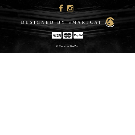
DESIGNED BY SMARTCAT
© Escape ReZort