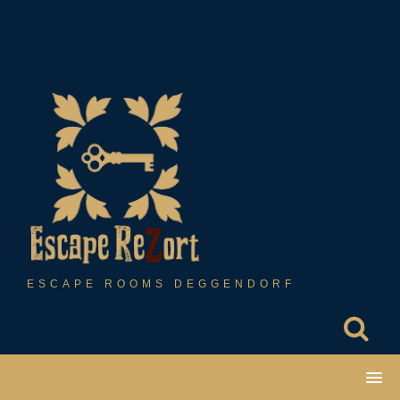
Skip
to
content
ESCAPE ROOMS DEGGENDORF